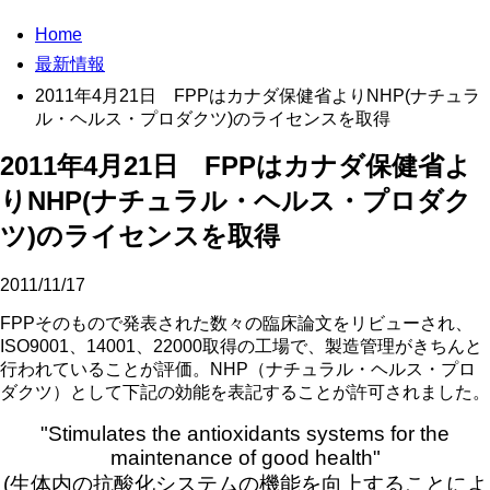
Home
最新情報
2011年4月21日 FPPはカナダ保健省よりNHP(ナチュラ
ル・ヘルス・プロダクツ)のライセンスを取得
2011年4月21日 FPPはカナダ保健省よ
りNHP(ナチュラル・ヘルス・プロダク
ツ)のライセンスを取得
2011/11/17
FPPそのもので発表された数々の臨床論文をリビューされ、
ISO9001、14001、22000取得の工場で、製造管理がきちんと
行われていることが評価。NHP（ナチュラル・ヘルス・プロ
ダクツ）として下記の効能を表記することが許可されました。
"Stimulates the antioxidants systems for the
maintenance of good health"
(生体内の抗酸化システムの機能を向上することによ