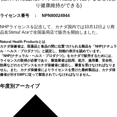
り健康維持ができる)
ライセンス番号 ： NPN80024944
NHPライセンスを記念して、カナダ国内では10月12日より商
品名Stimul' Aceで全国薬局店で販売を開始しました。
Natural Health Productsとは
カナダ保健省は、医薬品と食品の間に位置づけられる製品を「NHP(ナチュラ
ル・ヘルス・プロダクツ)」と認定し、効能の表示を認めています。
「NHP(ナチュラル・ヘルス・プロダクツ)」をカナダで販売するためには、
ライセンスの取得が必要であり、製造業者は効用、処方、服用量、安全性、
効果などのエビデンスをカナダ保健省に提出し、審査を受けなければなりま
せん。また、カナダ保健省によりライセンスを受けた最終製品は、カナダ保
健省が示すGMPに従って製造されていなければなりません。
年度別アーカイブ