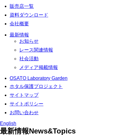
販売店一覧
資料ダウンロード
会社概要
最新情報
お知らせ
レース関連情報
社会活動
メディア掲載情報
OSATO Laboratory Garden
ホタル保護プロジェクト
サイトマップ
サイトポリシー
お問い合わせ
English
最新情報
News&Topics