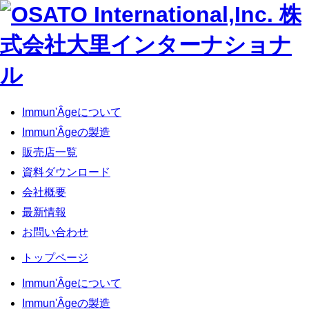
Immun'Âgeについて
Immun'Âgeの製造
販売店一覧
資料ダウンロード
会社概要
最新情報
お問い合わせ
トップページ
Immun'Âgeについて
Immun'Âgeの製造