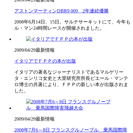
アストンマーティンDBR9 009 2年連続優勝
2008年6月14日、15日。サルテサーキットにて、今年も
ル・マン24時間レースが開催されました。
2009/04/29
最新情報
イタリアでＦＰＰの本が出版
イタリアの著名なジャーナリストであるマルゲリー
タ・エンリコ女史と大里研究所所長ピエール・マンテ
ロ博士の共著により、ＦＰＰの新しい本が出版されま
した。
2009/04/29
最新情報
2008年7月6～8日 フランスグルノーブル 乗馬国際障