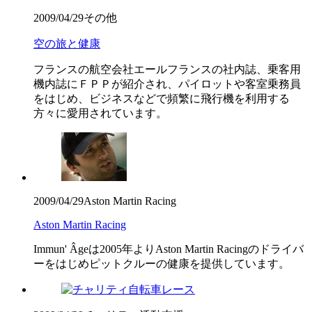
2009/04/29
その他
空の旅と健康
フランスの航空会社エールフランスの社内誌、乗客用
機内誌にＦＰＰが紹介され、パイロットや客室乗務員
をはじめ、ビジネスなどで頻繁に飛行機を利用する
方々に愛用されています。
2009/04/29
Aston Martin Racing
Aston Martin Racing
Immun' Âgeは2005年よりAston Martin Racingのドライバ
ーをはじめピットクルーの健康を提供しています。