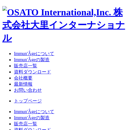
Immun'Âgeについて
Immun'Âgeの製造
販売店一覧
資料ダウンロード
会社概要
最新情報
お問い合わせ
トップページ
Immun'Âgeについて
Immun'Âgeの製造
販売店一覧
資料ダウンロード