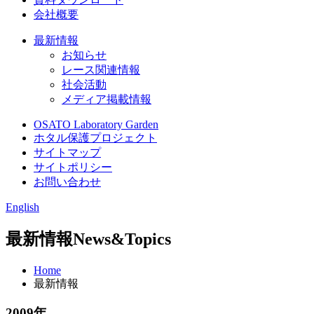
会社概要
最新情報
お知らせ
レース関連情報
社会活動
メディア掲載情報
OSATO Laboratory Garden
ホタル保護プロジェクト
サイトマップ
サイトポリシー
お問い合わせ
English
最新情報
News&Topics
Home
最新情報
2009年