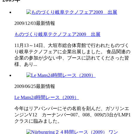
2009/12/03
最新情報
ものづくり岐阜テクノフェア2009 出展
11月13～14日、大垣市総合体育館で行われたものづく
り岐阜テクノフェアに企業出展しました。 食品関連の
企業の参加が少ない中、ブースに訪れてくださった皆
様、あり...
2009/06/25
最新情報
Le Mans24時間レース（2009）
今年はリアバンパーにその名前を刻んだ、ガソリンエ
ンジンV12 カーナンバー007、008、009の3台がLMP1
クラスに臨みました。