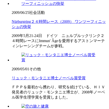
2009/06/25
社会活動
Nürburgring２４時間レース（2009） ワンツーフィニッ
シュの快挙
2009年5月21-24日 ドイツ ニュルブルックリンク２
４時間レースにImmun' Âgeを愛用するアストンマーテ
ィンレーシングチームが参戦。
2009/05/01
その他
リュック・モンタニエ博士ノーベル賞受賞
ＦＰＰを最初から携わり、研究を続けている、ＨＩＶ
発見者のリュック・モンタニエ博士が、2008年ノーベ
ル医学生理学賞を受賞しました。