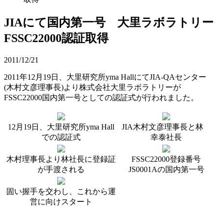
JIAにて国内第一号 大里ラボラトリー
FSSC22000認証取得
2011/12/21
2011年12月19日、大里研究所yma HallにてJIA-QAセンター
(木村文彦理事長)より株式会社大里ラボラトリーが
FSSC22000国内第一号としての認証式が行われました。
12月19日、大里研究所yma Hall
JIA木村文彦理事長と林
での認証式
幸泰社長
木村理事長より林社長に登録証
FSSC22000登録番号
が手渡される
JS0001Aの国内第一号
固い握手を交わし、これから運
営に向けスタート