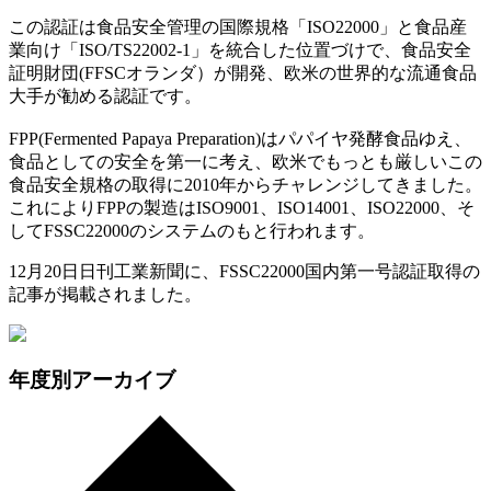
この認証は食品安全管理の国際規格「ISO22000」と食品産
業向け「ISO/TS22002-1」を統合した位置づけで、食品安全
証明財団(FFSCオランダ）が開発、欧米の世界的な流通食品
大手が勧める認証です。
FPP(Fermented Papaya Preparation)はパパイヤ発酵食品ゆえ、
食品としての安全を第一に考え、欧米でもっとも厳しいこの
食品安全規格の取得に2010年からチャレンジしてきました。
これによりFPPの製造はISO9001、ISO14001、ISO22000、そ
してFSSC22000のシステムのもと行われます。
12月20日日刊工業新聞に、FSSC22000国内第一号認証取得の
記事が掲載されました。
年度別アーカイブ