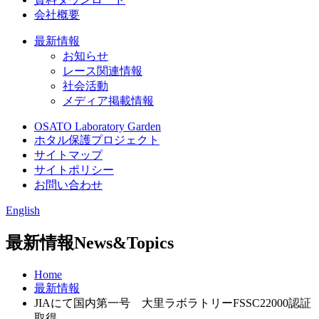
会社概要
最新情報
お知らせ
レース関連情報
社会活動
メディア掲載情報
OSATO Laboratory Garden
ホタル保護プロジェクト
サイトマップ
サイトポリシー
お問い合わせ
English
最新情報
News&Topics
Home
最新情報
JIAにて国内第一号 大里ラボラトリーFSSC22000認証
取得