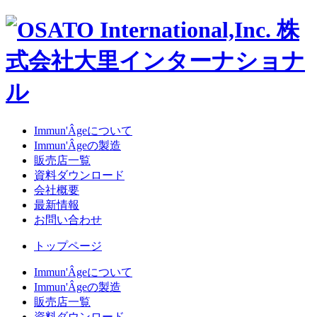
Immun'Âgeについて
Immun'Âgeの製造
販売店一覧
資料ダウンロード
会社概要
最新情報
お問い合わせ
トップページ
Immun'Âgeについて
Immun'Âgeの製造
販売店一覧
資料ダウンロード