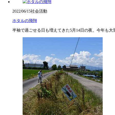
2022/06/15
社会活動
ホタルの飛翔
半袖で過ごせる日も増えてきた5月14日の夜、今年も大