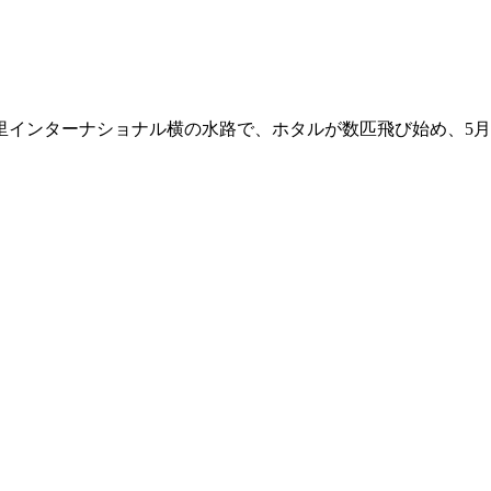
里インターナショナル横の水路で、ホタルが数匹飛び始め、5月最