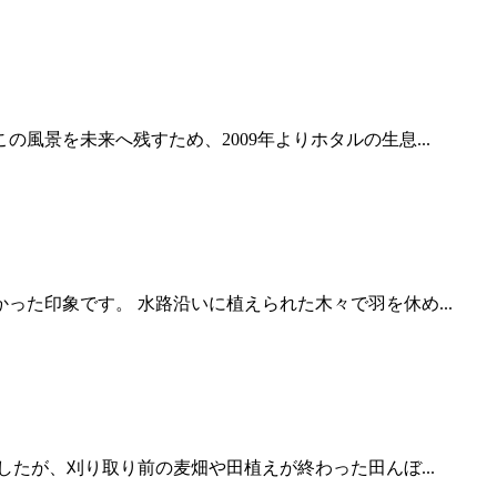
景を未来へ残すため、2009年よりホタルの生息...
た印象です。 水路沿いに植えられた木々で羽を休め...
たが、刈り取り前の麦畑や田植えが終わった田んぼ...