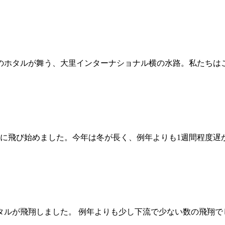
ホタルが舞う、大里インターナショナル横の水路。私たちはこの風
飛び始めました。今年は冬が長く、例年よりも1週間程度遅かっ
タルが飛翔しました。 例年よりも少し下流で少ない数の飛翔でし