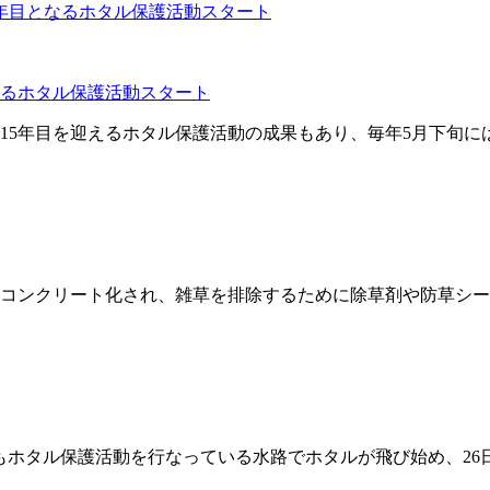
なるホタル保護活動スタート
5年目を迎えるホタル保護活動の成果もあり、毎年5月下旬には多
コンクリート化され、雑草を排除するために除草剤や防草シート
もホタル保護活動を行なっている水路でホタルが飛び始め、26日