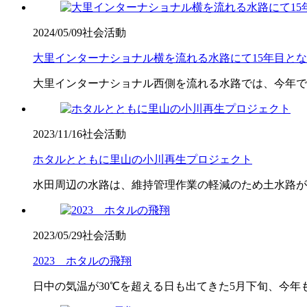
2024/05/09
社会活動
大里インターナショナル横を流れる水路にて15年目と
大里インターナショナル西側を流れる水路では、今年で1
2023/11/16
社会活動
ホタルとともに里山の小川再生プロジェクト
水田周辺の水路は、維持管理作業の軽減のため土水路が
2023/05/29
社会活動
2023 ホタルの飛翔
日中の気温が30℃を超える日も出てきた5月下旬、今年