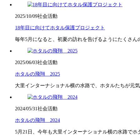
2025/10/09
社会活動
18年目に向けてホタル保護プロジェクト
毎年5月になると、初夏の訪れを告げるようにたくさんの
2025/06/03
社会活動
ホタルの飛翔 2025
大里インターナショナル横の水路で、ホタルたちが元気に
2024/05/31
社会活動
ホタルの飛翔 2024
5月21日、今年も大里インターナショナル横の水路でホ