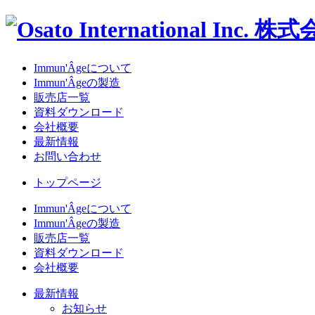
Immun'Âgeについて
Immun'Âgeの製造
販売店一覧
資料ダウンロード
会社概要
最新情報
お問い合わせ
トップページ
Immun'Âgeについて
Immun'Âgeの製造
販売店一覧
資料ダウンロード
会社概要
最新情報
お知らせ