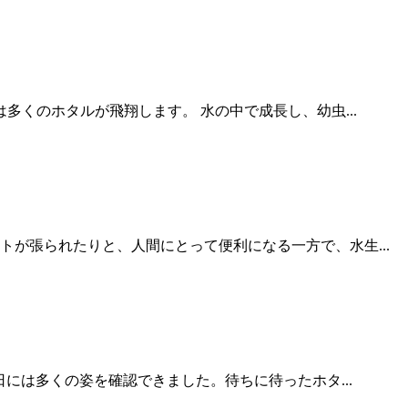
くのホタルが飛翔します。 水の中で成長し、幼虫...
が張られたりと、人間にとって便利になる一方で、水生...
には多くの姿を確認できました。待ちに待ったホタ...