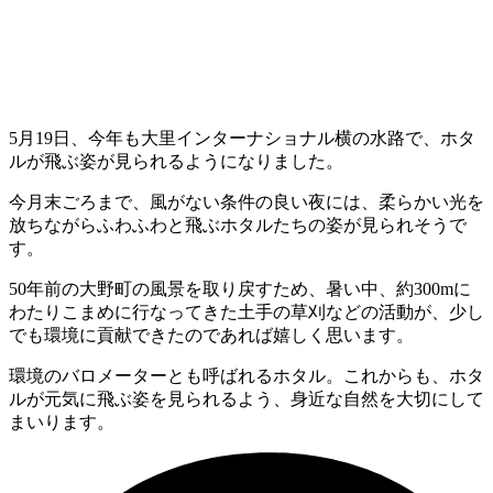
5
月
19
日、今年も大里インターナショナル横の水路で、ホタ
ルが飛ぶ姿が見られるようになりました。
今月末ごろまで、風がない条件の良い夜には、柔らかい光を
放ちながらふわふわと飛ぶホタルたちの姿が見られそうで
す。
50
年前の大野町の風景を取り戻すため、暑い中、約
300m
に
わたりこまめに行なってきた土手の草刈などの活動が、少し
でも環境に貢献できたのであれば嬉しく思います。
環境のバロメーターとも呼ばれるホタル。これからも、ホタ
ルが元気に飛ぶ姿を見られるよう、身近な自然を大切にして
まいります。