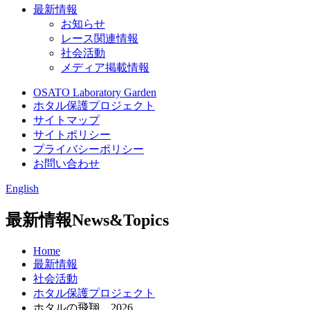
最新情報
お知らせ
レース関連情報
社会活動
メディア掲載情報
OSATO Laboratory Garden
ホタル保護プロジェクト
サイトマップ
サイトポリシー
プライバシーポリシー
お問い合わせ
English
最新情報
News&Topics
Home
最新情報
社会活動
ホタル保護プロジェクト
ホタルの飛翔 2026