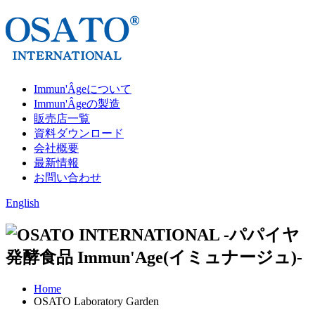
Immun'Âgeについて
Immun'Âgeの製造
販売店一覧
資料ダウンロード
会社概要
最新情報
お問い合わせ
English
Home
OSATO Laboratory Garden