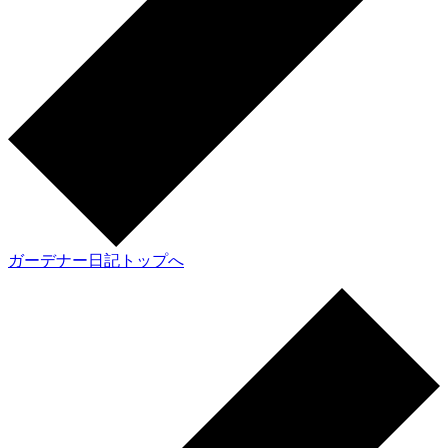
ガーデナー日記トップへ