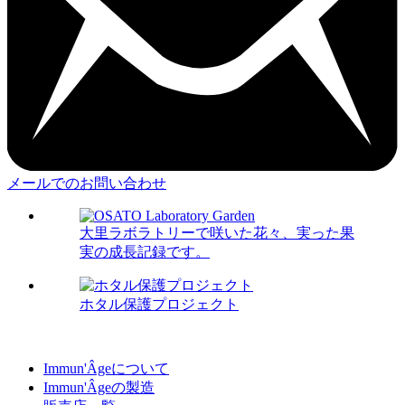
メールでのお問い合わせ
大里ラボラトリーで咲いた花々、実った果
実の成長記録です。
ホタル保護プロジェクト
Immun'Âgeについて
Immun'Âgeの製造