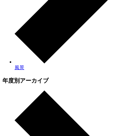
風景
年度別アーカイブ