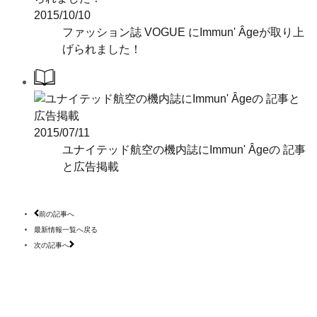
2015/10/10
ファッション誌 VOGUE にImmun' Âgeが取り上
げられました！
2015/07/11
ユナイテッド航空の機内誌にImmun' Âgeの 記事
と広告掲載
前の記事へ
最新情報一覧へ戻る
次の記事へ
発売元・お問い合わせ