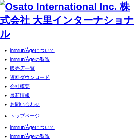
Immun'Âgeについて
Immun'Âgeの製造
販売店一覧
資料ダウンロード
会社概要
最新情報
お問い合わせ
トップページ
Immun'Âgeについて
Immun'Âgeの製造