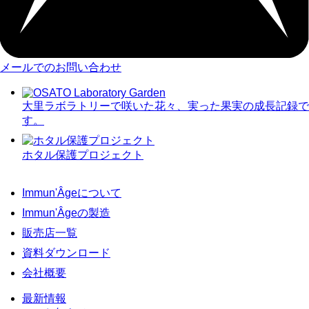
メールでのお問い合わせ
大里ラボラトリーで咲いた花々、実った果実の成長記録で
す。
ホタル保護プロジェクト
Immun'Âgeについて
Immun'Âgeの製造
販売店一覧
資料ダウンロード
会社概要
最新情報