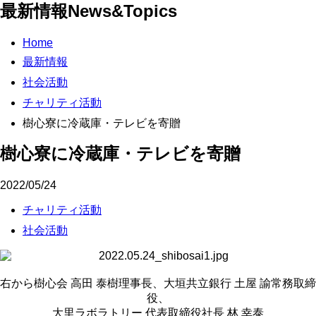
最新情報
News&Topics
Home
最新情報
社会活動
チャリティ活動
樹心寮に冷蔵庫・テレビを寄贈
樹心寮に冷蔵庫・テレビを寄贈
2022/05/24
チャリティ活動
社会活動
右から樹心会 高田 泰樹理事長、大垣共立銀行 土屋 諭常務取締
役、
大里ラボラトリー 代表取締役社長 林 幸泰